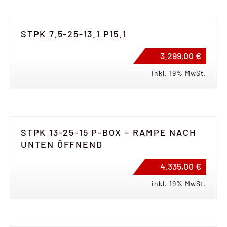
STPK 7.5-25-13.1 P15.1
3.299,00 €
inkl. 19% MwSt.
STPK 13-25-15 P-BOX – RAMPE NACH
UNTEN ÖFFNEND
4.335,00 €
inkl. 19% MwSt.