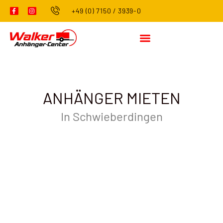
+49 (0) 7150 / 3939-0
ANHÄNGER MIETEN
In Schwieberdingen