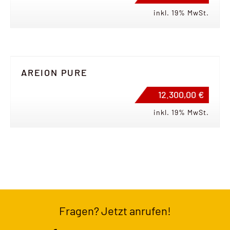
inkl. 19% MwSt.
AREION PURE
12.300,00 €
inkl. 19% MwSt.
Fragen? Jetzt anrufen!