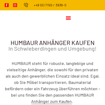
+49 (0) 7150 / 3939-0
HUMBAUR ANHÄNGER KAUFEN
In Schwieberdingen und Umgebung!
HUMBAUR steht für robuste, langlebige und
vielseitige Anhänger, die sowohl für den privaten
als auch den gewerblichen Einsatz ideal sind. Egal,
ob Sie Möbel transportieren, Baumaterial
befördern oder ein Fahrzeug überführen möchten –
bei uns finden Sie den passenden HUMBAUR
Anhänger zum Kaufen
.