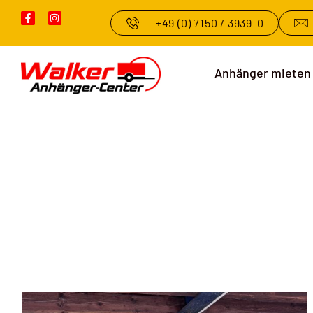
+49 (0) 7150 / 3939-0
Anhänger mieten