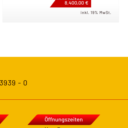
8.400,00 €
inkl. 19% MwSt.
 3939 - 0
Öffnungszeiten