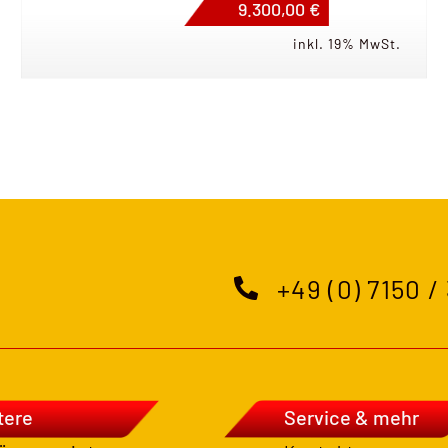
9.300,00 €
inkl. 19% MwSt.
+49 (0) 7150 /
tere
Service & mehr